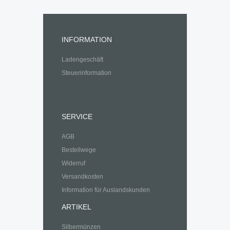
INFORMATION
Ladengeschäft
Steuerinformation
SERVICE
AGB
Bestellwege
Widerruf
Versandkosten
Information für Auslandskunden
ARTIKEL
Silbermünzen