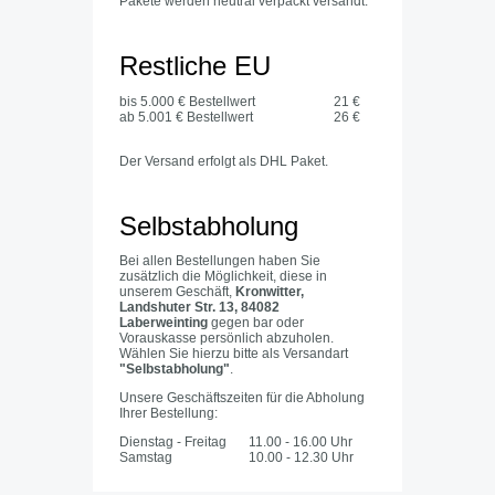
Pakete werden neutral verpackt versandt.
Restliche EU
bis 5.000 € Bestellwert
21 €
ab 5.001 € Bestellwert
26 €
Der Versand erfolgt als DHL Paket.
Selbstabholung
Bei allen Bestellungen haben Sie
zusätzlich die Möglichkeit, diese in
unserem Geschäft,
Kronwitter,
Landshuter Str. 13, 84082
Laberweinting
gegen bar oder
Vorauskasse persönlich abzuholen.
Wählen Sie hierzu bitte als Versandart
"Selbstabholung"
.
Unsere Geschäftszeiten für die Abholung
Ihrer Bestellung:
Dienstag - Freitag
11.00 - 16.00 Uhr
Samstag
10.00 - 12.30 Uhr