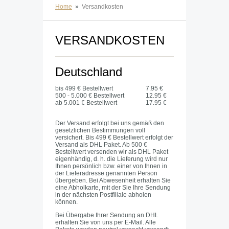
Home
»
Versandkosten
VERSANDKOSTEN
Deutschland
bis 499 € Bestellwert
7.95 €
500 - 5.000 € Bestellwert
12.95 €
ab 5.001 € Bestellwert
17.95 €
Der Versand erfolgt bei uns gemäß den
gesetzlichen Bestimmungen voll
versichert. Bis 499 € Bestellwert erfolgt der
Versand als DHL Paket. Ab 500 €
Bestellwert versenden wir als DHL Paket
eigenhändig, d. h. die Lieferung wird nur
Ihnen persönlich bzw. einer von Ihnen in
der Lieferadresse genannten Person
übergeben. Bei Abwesenheit erhalten Sie
eine Abholkarte, mit der Sie Ihre Sendung
in der nächsten Postfiliale abholen
können.
Bei Übergabe Ihrer Sendung an DHL
erhalten Sie von uns per E-Mail. Alle