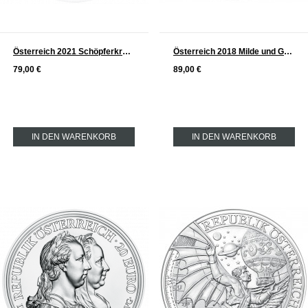
Österreich 2021 Schöpferkraft der Schlange 20 € Silber Serie Augen der Kontinente
Österreich 2018 Milde und Gottvertrauen Serie: Maria Theresia Silber 20 €
79,00 €
89,00 €
IN DEN WARENKORB
IN DEN WARENKORB