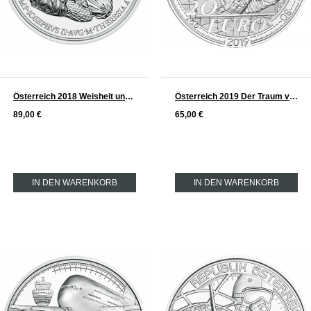
Österreich 2018 Weisheit und Reformen Serie: Maria Theresia Silber 20 €
Österreich 2019 Der Traum vom Fliegen - Serie Dem Himmel entgegen Silber 20 €
89,00 €
65,00 €
IN DEN WARENKORB
IN DEN WARENKORB