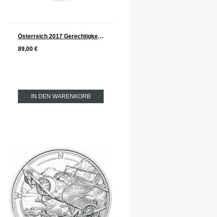
Österreich 2017 Gerechtigkeit und Härte Serie: Maria Theresia Silber 20 €
89,00 €
IN DEN WARENKORB