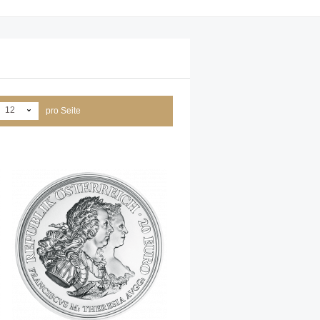
12
pro Seite