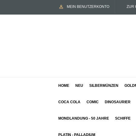
MEIN BENUTZERKONTO
ZUR 
HOME
NEU
SILBERMÜNZEN
GOLD
COCA COLA
COMIC
DINOSAURIER
MONDLANDUNG - 50 JAHRE
SCHIFFE
PLATIN - PALLADIUM