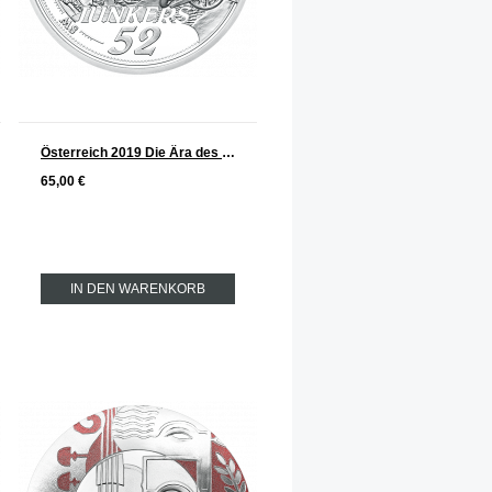
Österreich 2019 Die Ära des Motorflugs - Serie Dem Himmel entgegen Silber 20 €
65,00 €
IN DEN WARENKORB