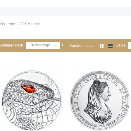
Österreich - 20 € Münzen
Reihenfolge
Sortieren nach
Zeige
Darstellung als: