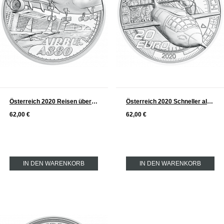
Österreich 2020 Reisen über den Wolken - Serie Dem Himmel entgegen Silber 20 €
Österreich 2020 Schneller als der Schall - Serie Dem Himmel entgegen Silber 20 €
62,00 €
62,00 €
IN DEN WARENKORB
IN DEN WARENKORB