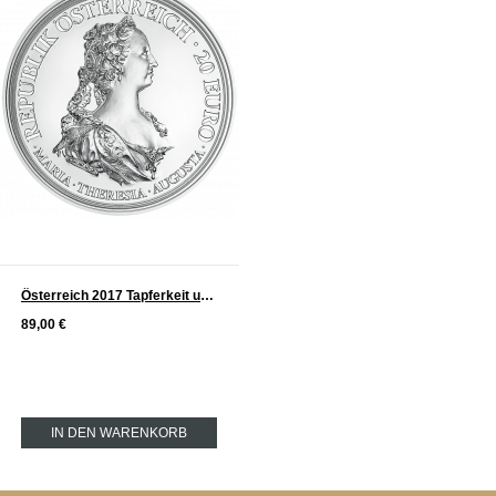
Österreich 2017 Tapferkeit und Entschlossenheit Serie: Maria Theresia Silber 20 €
89,00 €
IN DEN WARENKORB