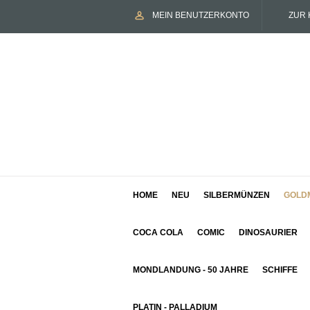
MEIN BENUTZERKONTO
ZUR 
HOME
NEU
SILBERMÜNZEN
GOLD
COCA COLA
COMIC
DINOSAURIER
MONDLANDUNG - 50 JAHRE
SCHIFFE
PLATIN - PALLADIUM