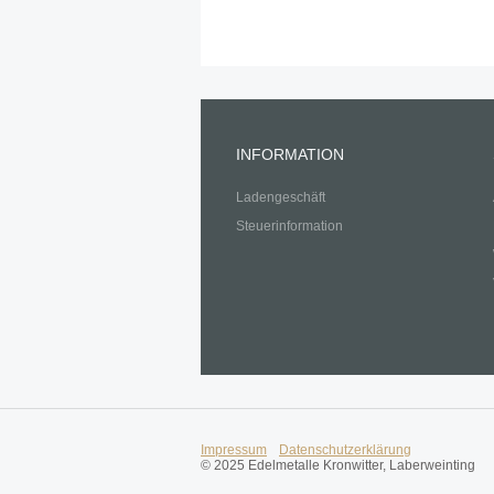
INFORMATION
Ladengeschäft
Steuerinformation
Impressum
Datenschutzerklärung
© 2025 Edelmetalle Kronwitter, Laberweinting