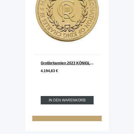
Großbritannien 2023 KÖNIGLICHES MONOGRAMM CHARLES III. Gold 1 oz
4.194,63 €
IN DEN WARENKORB