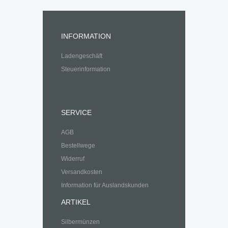
INFORMATION
Ladengeschäft
Steuerinformation
SERVICE
AGB
Bestellwege
Widerruf
Versandkosten
Information für Auslandskunden
ARTIKEL
Silbermünzen