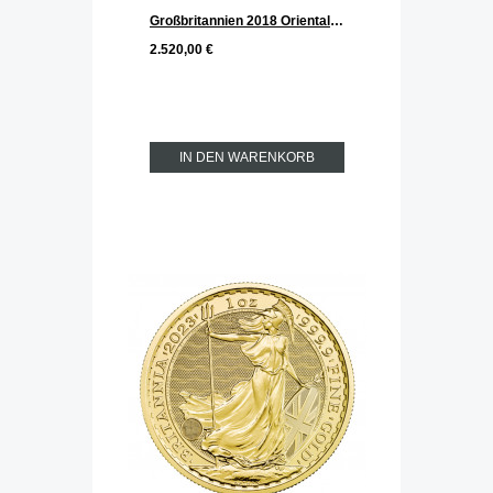
Großbritannien 2018 Oriental Border Britannia Gold 1 oz
2.520,00 €
IN DEN WARENKORB