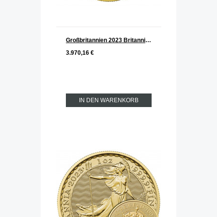
Großbritannien 2023 Britannia ELISABETH 1 oz Gold
3.970,16 €
IN DEN WARENKORB