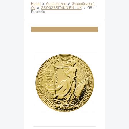
Home
»
Goldmünzen
»
Goldmünzen 1
Oz
»
GROSSBRITANNIEN - UK
»
GB -
Britannia