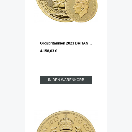
Großbritannien 2023 BRITANNIA KRÖNUNG CHARLES III. Gold 1 oz
4.158,63 €
IN DEN WARENKORB