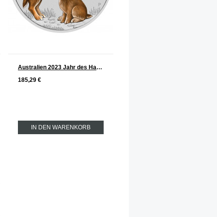
Australien 2023 Jahr des Hasen Lunar Serie III Silber 2 oz FARBE
185,29 €
IN DEN WARENKORB