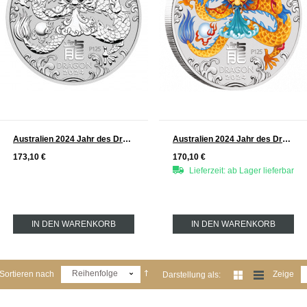
Australien 2024 Jahr des Drachen Lunar Serie III Silber 2 oz
Australien 2024 Jahr des Drachen Lunar Serie III Silber 2 oz FARBE
173,10 €
170,10 €
Lieferzeit: ab Lager lieferbar
IN DEN WARENKORB
IN DEN WARENKORB
Reihenfolge
Sortieren nach
Zeige
Darstellung als: