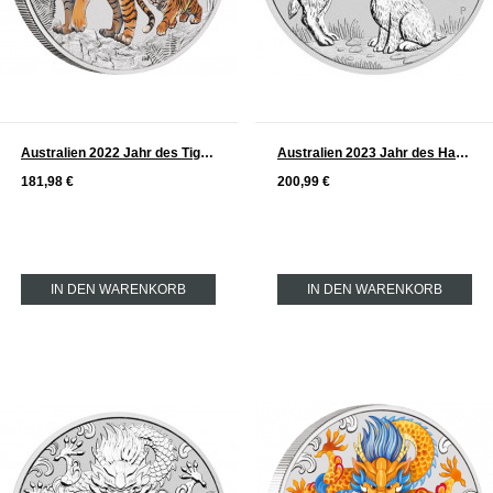
Australien 2022 Jahr des Tigers Lunar Serie III Silber 2 oz FARBE
Australien 2023 Jahr des Hasen Lunar Serie III Silber 2 oz
181,98 €
200,99 €
IN DEN WARENKORB
IN DEN WARENKORB