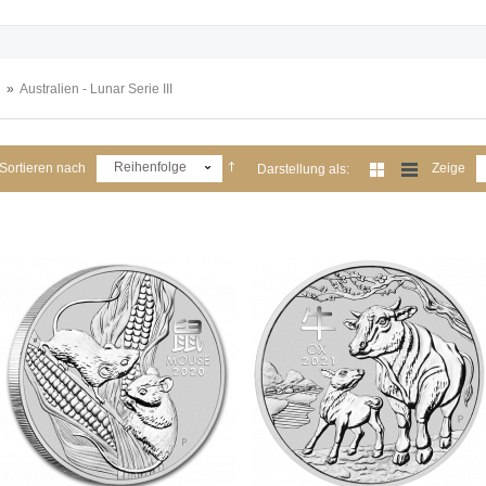
»
Australien - Lunar Serie III
Reihenfolge
Sortieren nach
Zeige
Darstellung als: