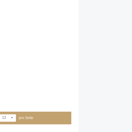
12
pro Seite