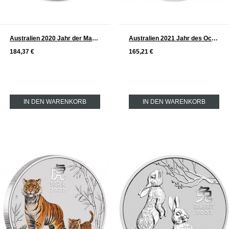
Australien 2020 Jahr der Maus Lunar Serie III Silber 2 oz
Australien 2021 Jahr des Ochsen Lunar Serie III Silber 2 oz
184,37 €
165,21 €
IN DEN WARENKORB
IN DEN WARENKORB