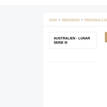
Home
»
Silbermünzen
»
Silbermünze 2 oz
AUSTRALIEN - LUNAR
SERIE III