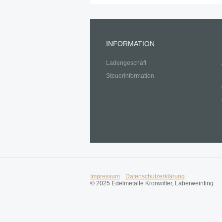
INFORMATION
Ladengeschäft
Steuerinformation
Impressum
Datenschutzerklärung
© 2025 Edelmetalle Kronwitter, Laberweinting