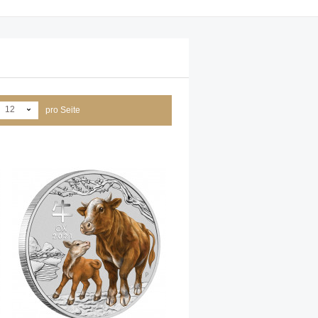
12
pro Seite