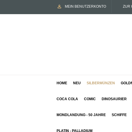
MEIN BENUTZERKONTO
ZUR 
HOME
NEU
SILBERMÜNZEN
GOLD
COCA COLA
COMIC
DINOSAURIER
MONDLANDUNG - 50 JAHRE
SCHIFFE
PLATIN - PALLADIUM