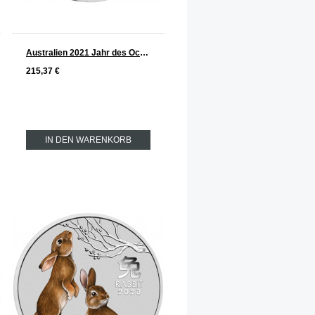
Australien 2021 Jahr des Ochsen Lunar Serie III Silber 2 oz FARBE
215,37 €
IN DEN WARENKORB