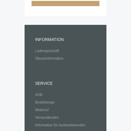
INFORMATION
Ladengeschäft
Steuerinformation
SERVICE
AGB
Bestellwege
Widerruf
Versandkosten
Information für Auslandskunden