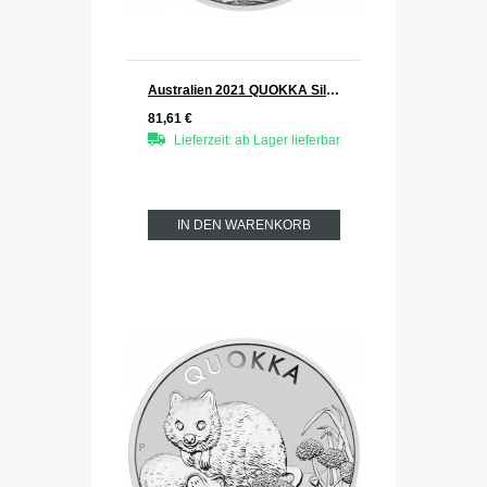
Australien 2021 QUOKKA Silber 1 oz
81,61 €
Lieferzeit: ab Lager lieferbar
IN DEN WARENKORB