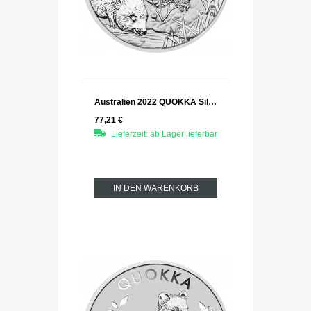
Australien 2022 QUOKKA Silber 1 oz
77,21 €
Lieferzeit: ab Lager lieferbar
IN DEN WARENKORB