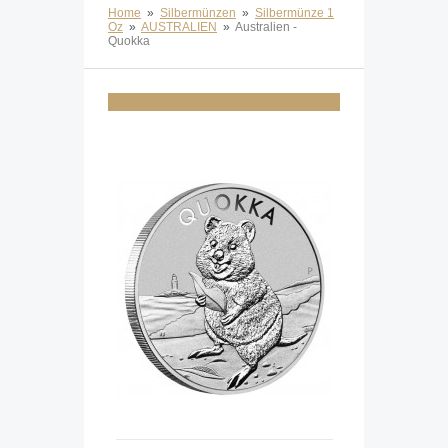
Home
»
Silbermünzen
»
Silbermünze 1
Oz
»
AUSTRALIEN
»
Australien -
Quokka