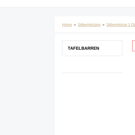
Home
»
Silbermünzen
»
Silbermünze 1 O
TAFELBARREN