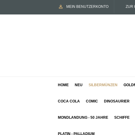
MEIN BENUTZERKONTO
ZUR 
HOME
NEU
SILBERMÜNZEN
GOLD
COCA COLA
COMIC
DINOSAURIER
MONDLANDUNG - 50 JAHRE
SCHIFFE
PLATIN - PALLADIUM