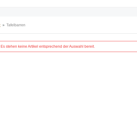
z
»
Tafelbarren
Es stehen keine Artikel entsprechend der Auswahl bereit.