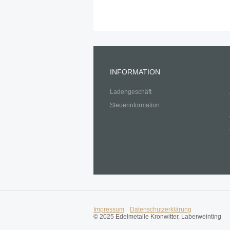
INFORMATION
Ladengeschäft
Steuerinformation
Impressum
Datenschutzerklärung
© 2025 Edelmetalle Kronwitter, Laberweinting