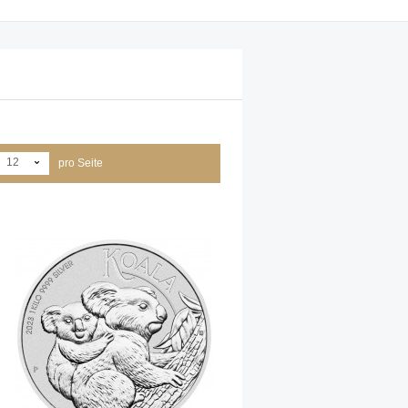
12
pro Seite