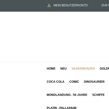
MEIN BENUTZERKONTO
ZUR 
HOME
NEU
SILBERMÜNZEN
GOLD
COCA COLA
COMIC
DINOSAURIER
MONDLANDUNG - 50 JAHRE
SCHIFFE
PLATIN - PALLADIUM