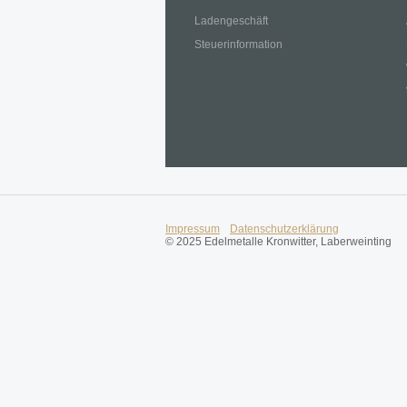
Ladengeschäft
Steuerinformation
Impressum
Datenschutzerklärung
© 2025 Edelmetalle Kronwitter, Laberweinting