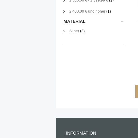
2.300,00 €
-
2.399,99 €
(1)
2.400,00 €
und höher
(1)
MATERIAL
Silber
(3)
INFORMATION