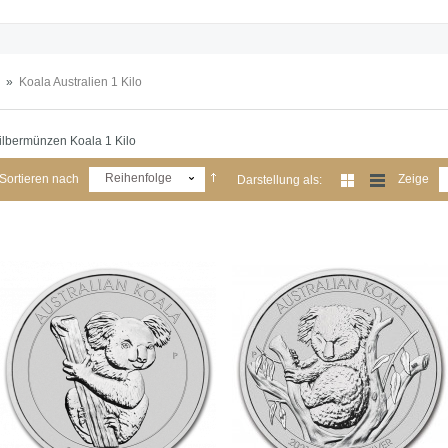
»
Koala Australien 1 Kilo
ilbermünzen Koala 1 Kilo
Reihenfolge
Sortieren nach
Zeige
Darstellung als: