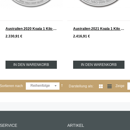
Australien 2020 Koala 1 Kilo Silber
Australien 2021 Koala 1 Kilo Silber
2.330,91 €
2.416,91 €
IN DEN WARENKORB
IN DEN WARENKORB
Reihenfolge
Sortieren nach
Zeige
Darstellung als:
SERVICE
ARTIKEL