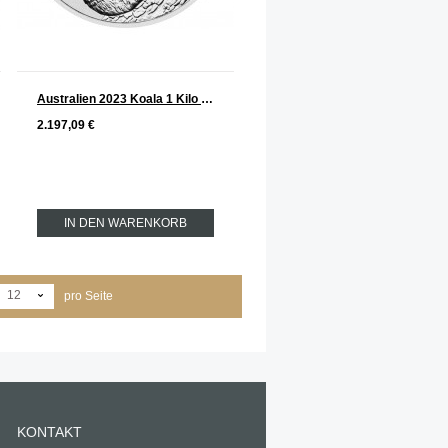
Australien 2023 Koala 1 Kilo Silber
2.197,09 €
IN DEN WARENKORB
12
pro Seite
KONTAKT