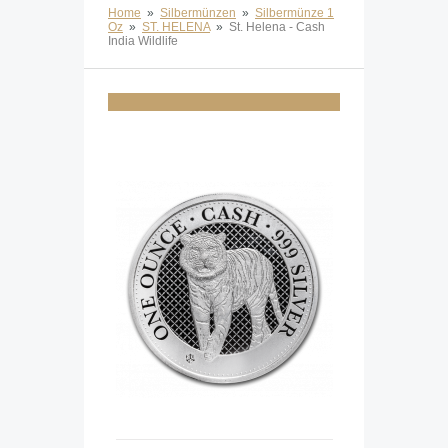
Home
»
Silbermünzen
»
Silbermünze 1
Oz
»
ST. HELENA
»
St. Helena - Cash
India Wildlife