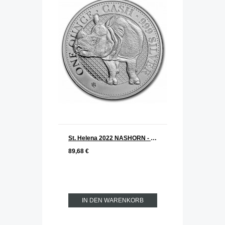
St. Helena 2022 NASHORN - RHINO Serie Cash India Wildlife Silber 1 oz
89,68 €
IN DEN WARENKORB