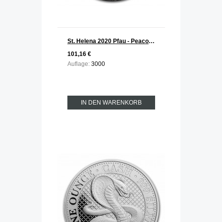
St. Helena 2020 Pfau - Peacock Serie Cash India Wildlife Silber 1 oz
101,16 €
Auflage:
3000
IN DEN WARENKORB