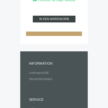
Lieferzeit: ab Lager lieferbar
IN DEN WARENKORB
INFORMATION
Ladengeschäft
Steuerinformation
SERVICE