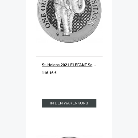
St. Helena 2021 ELEFANT Serie Cash India Wildlife Silber 1 oz
116,16 €
IN DEN WARENKORB