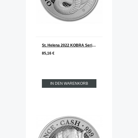
St. Helena 2022 KOBRA Serie Cash India Wildlife Silber 1 oz
85,16 €
IN DEN WARENKORB