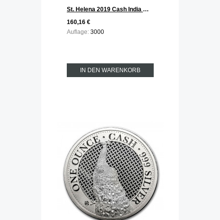
St. Helena 2019 Cash India Wildlife - The Bengal Tiger Silber 1 oz
160,16 €
Auflage:
3000
IN DEN WARENKORB