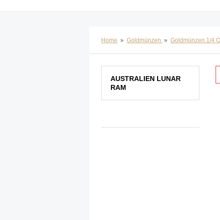
Home
»
Goldmünzen
»
Goldmünzen 1/4 
AUSTRALIEN LUNAR
RAM