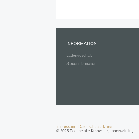
INFORMATION
Ladengeschäft
Steuerinformation
Impressum
Datenschutzerklärung
© 2025 Edelmetalle Kronwitter, Laberweinting