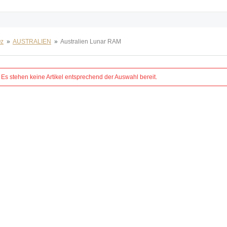
Oz
»
AUSTRALIEN
»
Australien Lunar RAM
Es stehen keine Artikel entsprechend der Auswahl bereit.