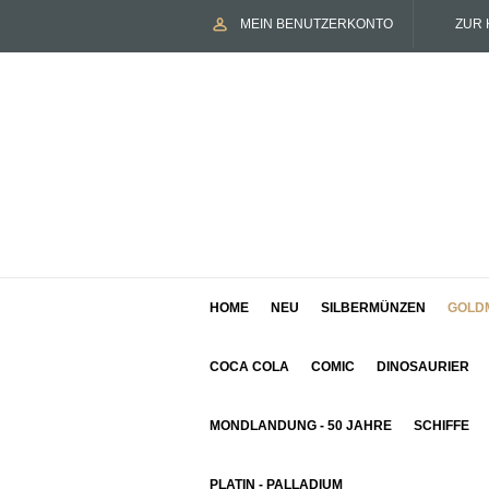
MEIN BENUTZERKONTO
ZUR 
HOME
NEU
SILBERMÜNZEN
GOLD
COCA COLA
COMIC
DINOSAURIER
MONDLANDUNG - 50 JAHRE
SCHIFFE
PLATIN - PALLADIUM