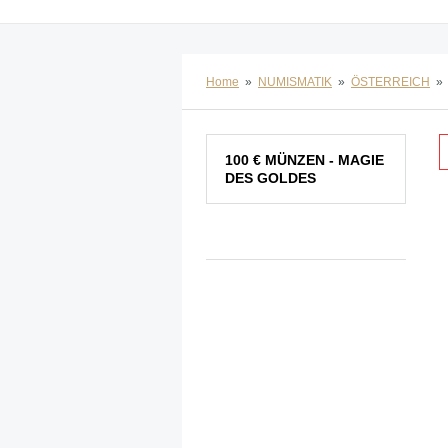
Home
»
NUMISMATIK
»
ÖSTERREICH
»
100 € MÜNZEN - MAGIE
DES GOLDES