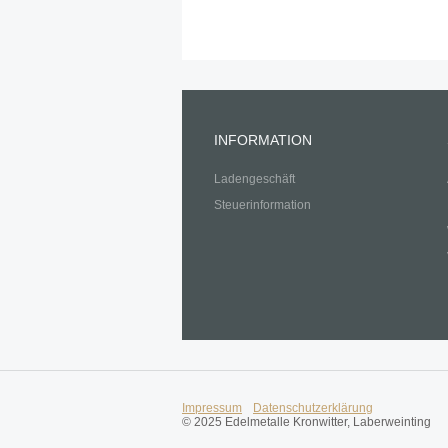
INFORMATION
Ladengeschäft
Steuerinformation
Impressum
Datenschutzerklärung
© 2025 Edelmetalle Kronwitter, Laberweinting