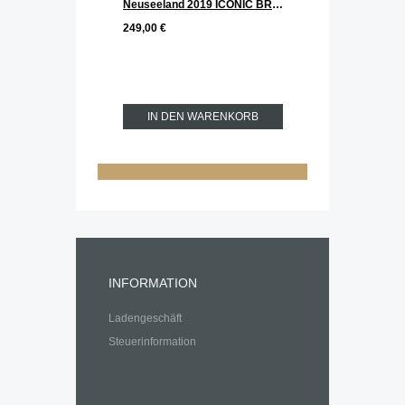
Neuseeland 2019 ICONIC BROWN KIWI 5 x 1/2 oz Silber Set Reverse PP 1. Ausgabe
249,00 €
IN DEN WARENKORB
INFORMATION
Ladengeschäft
Steuerinformation