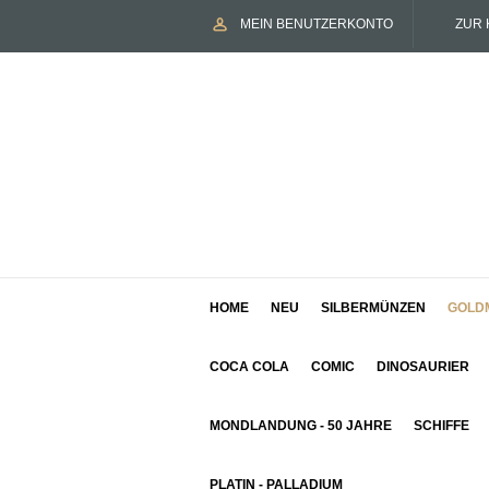
MEIN BENUTZERKONTO
ZUR 
HOME
NEU
SILBERMÜNZEN
GOLD
COCA COLA
COMIC
DINOSAURIER
MONDLANDUNG - 50 JAHRE
SCHIFFE
PLATIN - PALLADIUM