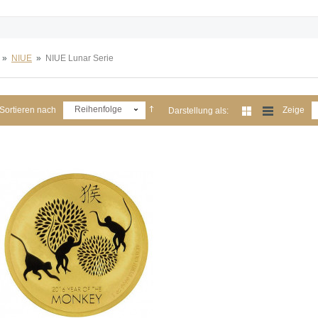
»
NIUE
»
NIUE Lunar Serie
Reihenfolge
Sortieren nach
Zeige
Darstellung als: