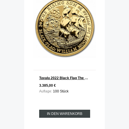
Tuvalu 2022 Black Flag The Rising Sun Piratenschiff Gold 1 oz
3.385,00 €
Auflage:
100 Stück
IN DEN WARENKORB