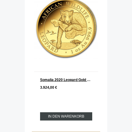
Somalia 2020 Leopard Gold 1 oz
3.924,00 €
IN DEN WARENKORB