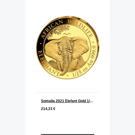
Somalia 2021 Elefant Gold 1/25 oz
214,33 €