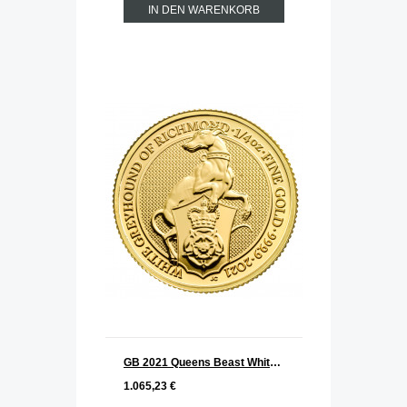
IN DEN WARENKORB
GB 2021 Queens Beast White Greyhound Gold 1/4 oz
1.065,23 €