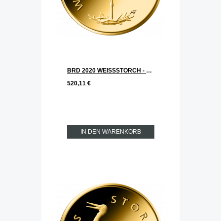
BRD 2020 WEISSSTORCH - Storch Serie: Heimische Vögel 20 € Goldmünze F = Stuttgart
520,11 €
IN DEN WARENKORB