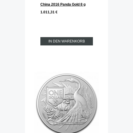
China 2016 Panda Gold 8 g
1.011,31 €
IN DEN WARENKORB