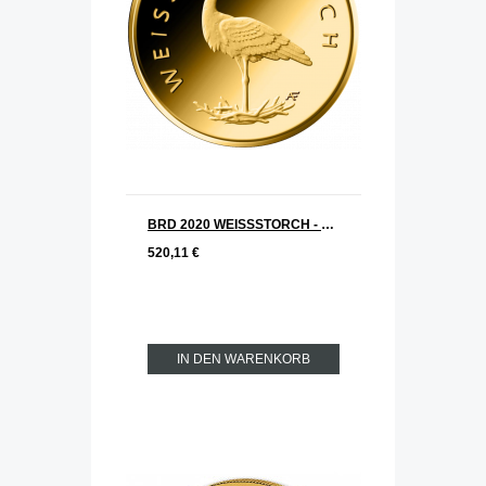
BRD 2020 WEISSSTORCH - Storch Serie: Heimische Vögel 20 € Goldmünze A = Berlin
520,11 €
IN DEN WARENKORB