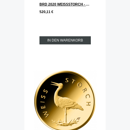
BRD 2020 WEISSSTORCH - Storch Serie: Heimische Vögel 20 € Goldmünze J = Hamburg
520,11 €
IN DEN WARENKORB