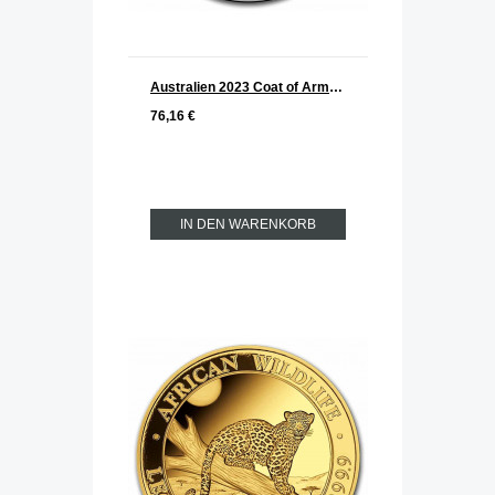
Australien 2023 Coat of Arms Queensland silber 1 oz
76,16 €
IN DEN WARENKORB