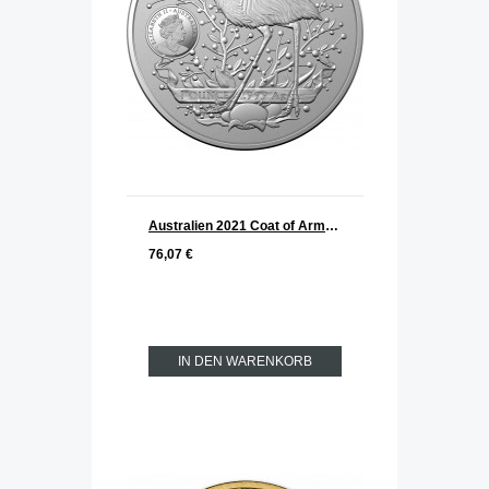
Australien 2021 Coat of Arms silber 1 oz
76,07 €
IN DEN WARENKORB