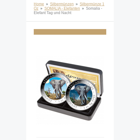
Home
»
Silbermünzen
»
Silbermünze 1
Oz
»
SOMALIA - Elefanten
»
Somalia -
Elefant Tag und Nacht