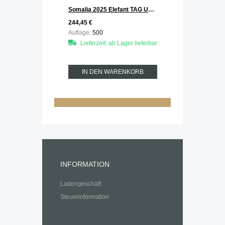
Somalia 2025 Elefant TAG UND NACHT - Day and Night 2 x 1 oz Silber
244,45 €
Auflage:
500
Lieferzeit: ab Lager lieferbar
IN DEN WARENKORB
INFORMATION
Ladengeschäft
Steuerinformation