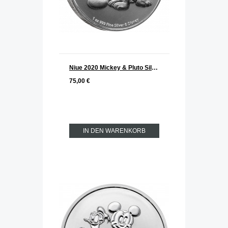
Niue 2020 Mickey & Pluto Silber 1 oz
75,00 €
IN DEN WARENKORB