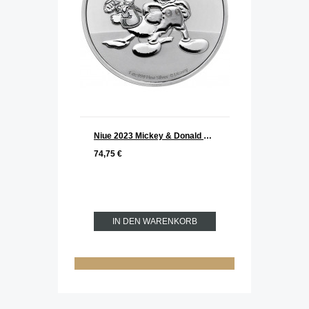
Niue 2023 Mickey & Donald Silber 1 oz
74,75 €
IN DEN WARENKORB