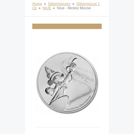
Home
»
Silbermünzen
»
Silbermünze 1
Oz
»
NIUE
»
Niue - Mickey Mouse