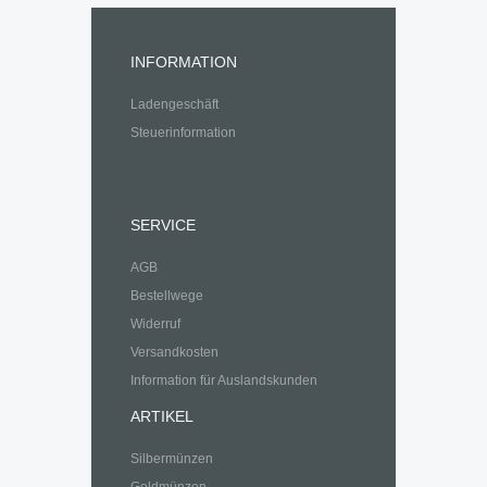
INFORMATION
Ladengeschäft
Steuerinformation
SERVICE
AGB
Bestellwege
Widerruf
Versandkosten
Information für Auslandskunden
ARTIKEL
Silbermünzen