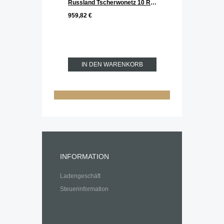
Russland Tscherwonetz 10 Rubel Goldmünze
959,82 €
IN DEN WARENKORB
INFORMATION
Ladengeschäft
Steuerinformation