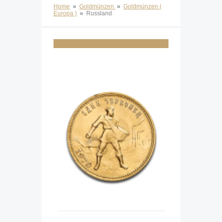
Home
»
Goldmünzen
»
Goldmünzen (
Europa )
»
Russland