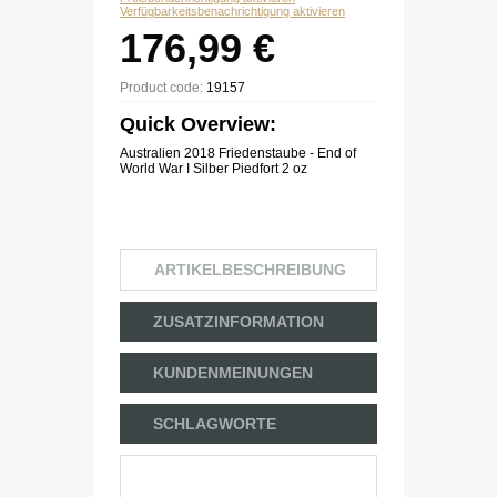
Verfügbarkeitsbenachrichtigung aktivieren
176,99 €
Product code:
19157
Quick Overview:
Australien 2018 Friedenstaube - End of
World War I Silber Piedfort 2 oz
ARTIKELBESCHREIBUNG
ZUSATZINFORMATION
KUNDENMEINUNGEN
SCHLAGWORTE