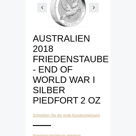
AUSTRALIEN
2018
FRIEDENSTAUBE
- END OF
WORLD WAR I
SILBER
PIEDFORT 2 OZ
Schreiben Sie die erste Kundenmeinung
Preisbenachrichtigung aktivieren