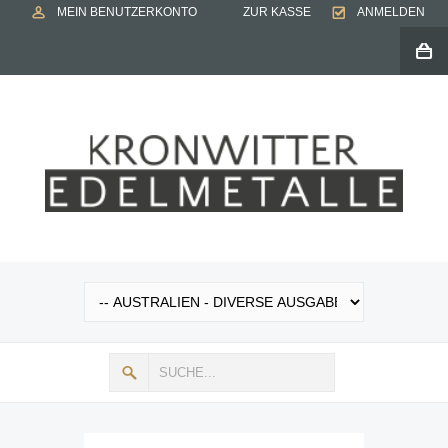
MEIN BENUTZERKONTO
ZUR KASSE
ANMELDEN