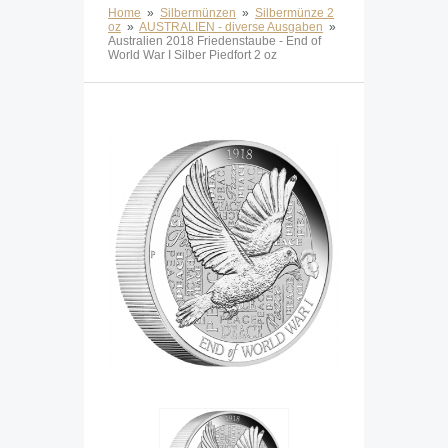
Home
»
Silbermünzen
»
Silbermünze 2
oz
»
AUSTRALIEN - diverse Ausgaben
»
Australien 2018 Friedenstaube - End of
World War I Silber Piedfort 2 oz