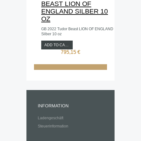
BEAST LION OF
ENGLAND SILBER 10
OZ
GB 2022 Tudor Beast LION OF ENGLAND
Silber 10 oz
ADD TO CART
795,15 €
INFORMATION
Ladengeschäft
Steuerinformation