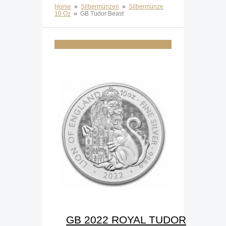
Home
»
Silbermünzen
»
Silbermünze
10 Oz
»
GB Tudor Beast
GB 2022 ROYAL TUDOR