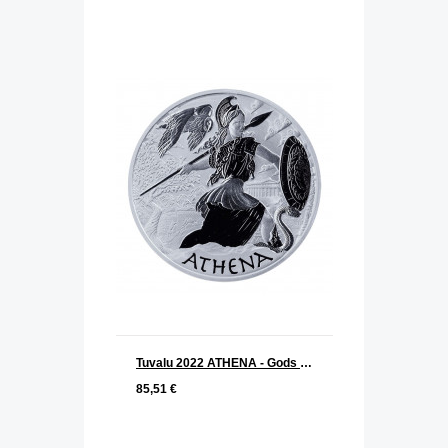
Tuvalu 2022 ATHENA - Gods of Olympus Silber 1 oz
85,51 €