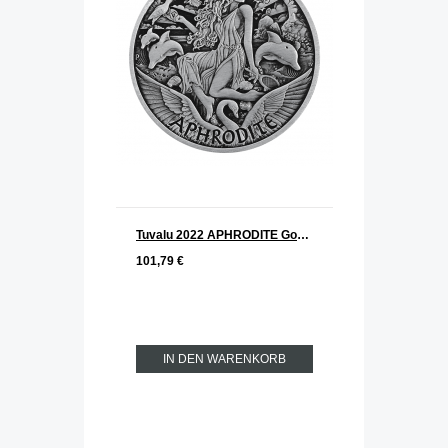
Tuvalu 2022 APHRODITE Gods of Olympus Silber 1 oz ANTIK FINISH
101,79 €
IN DEN WARENKORB