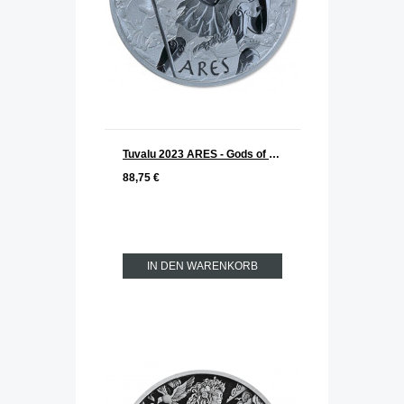
Tuvalu 2023 ARES - Gods of Olymp Silber 1 oz
88,75 €
IN DEN WARENKORB