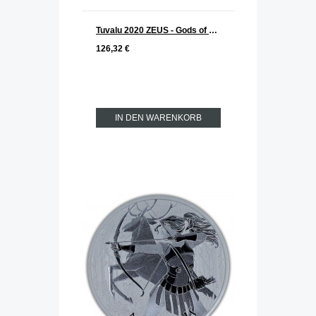
Tuvalu 2020 ZEUS - Gods of Olymp Silber 1 oz
126,32 €
IN DEN WARENKORB