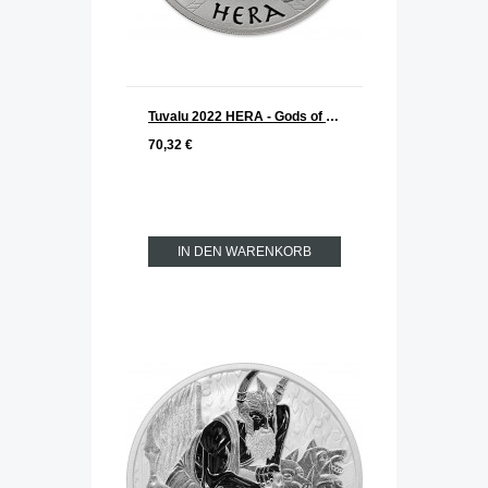
Tuvalu 2022 HERA - Gods of Olymp Silber 1 oz
70,32 €
IN DEN WARENKORB