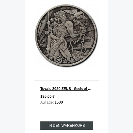
Tuvalu 2020 ZEUS - Gods of Olymp Silber 1 oz Antik Finish
195,00 €
Auflage:
1500
IN DEN WARENKORB