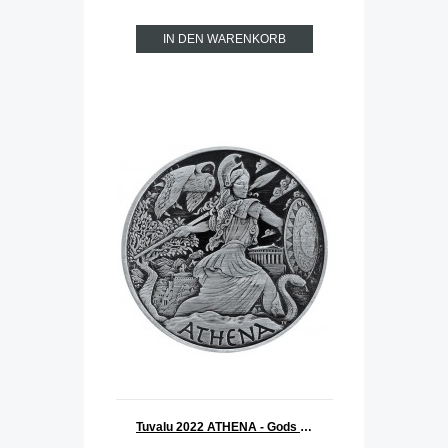
IN DEN WARENKORB
Tuvalu 2022 ATHENA - Gods of Olympus Silber 1 oz ANTIK FINISH