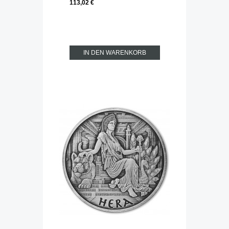
113,02 €
IN DEN WARENKORB