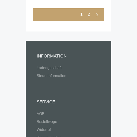
1
2
INFORMATION
Ladengeschäft
Steuerinformation
SERVICE
AGB
Bestellwege
Widerruf