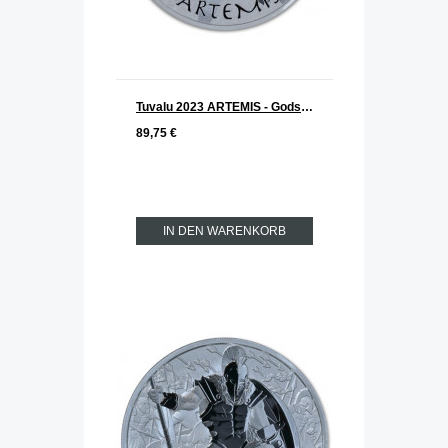
Tuvalu 2023 ARTEMIS - Gods of Olymp Silber 1 oz
89,75 €
IN DEN WARENKORB