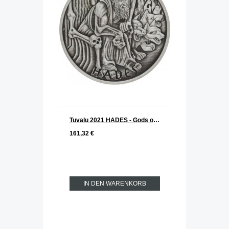
Tuvalu 2021 HADES - Gods of Olymp Silber 1 oz ANTIK FINISH
161,32 €
IN DEN WARENKORB