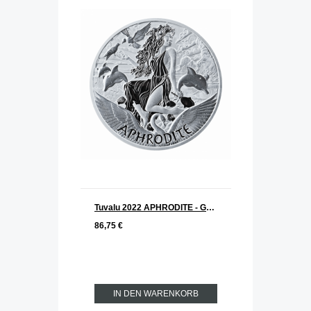
Tuvalu 2022 APHRODITE - Gods of Olymp Silber 1 oz
86,75 €
IN DEN WARENKORB