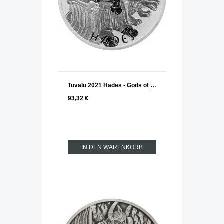
Tuvalu 2021 Hades - Gods of Olymp Silber 1 oz
93,32 €
IN DEN WARENKORB