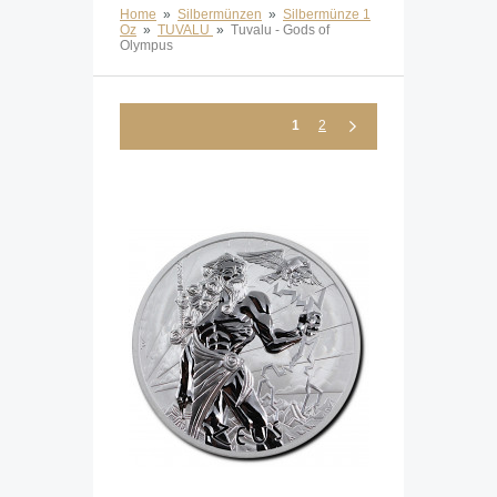
Home
»
Silbermünzen
»
Silbermünze 1
Oz
»
TUVALU
»
Tuvalu - Gods of
Olympus
1
2