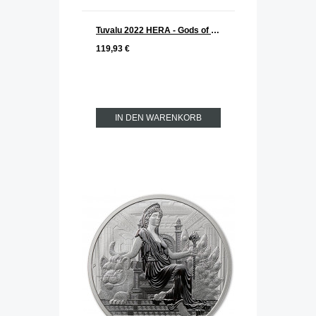
Tuvalu 2022 HERA - Gods of Olymp Silber 1 oz ANTIK FINISH
119,93 €
IN DEN WARENKORB