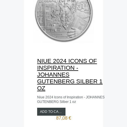
NIUE 2024 ICONS OF
INSPIRATION -
JOHANNES
GUTENBERG SILBER 1
OZ
Niue 2024 Icons of Inspiration - JOHANNES
GUTENBERG Silber 1 oz
ADD TO CART
87,08 €