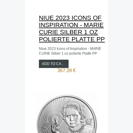
NIUE 2023 ICONS OF
INSPIRATION - MARIE
CURIE SILBER 1 OZ
POLIERTE PLATTE PP
Niue 2023 Icons of Inspiration - MARIE
CURIE Silber 1 oz polierte Platte PP
ADD TO CART
367,39 €