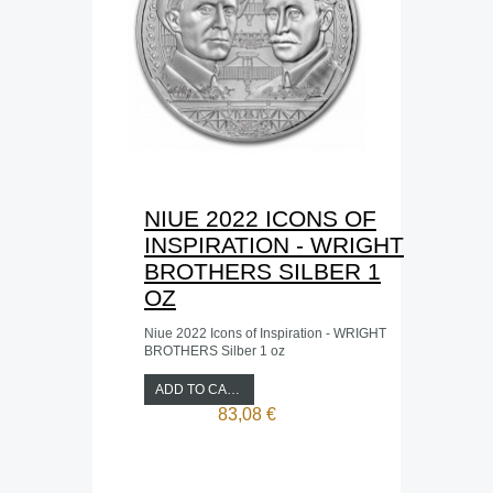
NIUE 2022 ICONS OF
INSPIRATION - WRIGHT
BROTHERS SILBER 1
OZ
Niue 2022 Icons of Inspiration - WRIGHT
BROTHERS Silber 1 oz
ADD TO CART
83,08 €