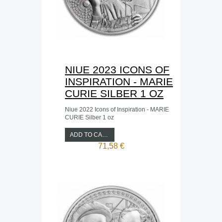
NIUE 2023 ICONS OF
INSPIRATION - MARIE
CURIE SILBER 1 OZ
Niue 2022 Icons of Inspiration - MARIE
CURIE Silber 1 oz
ADD TO CART
71,58 €