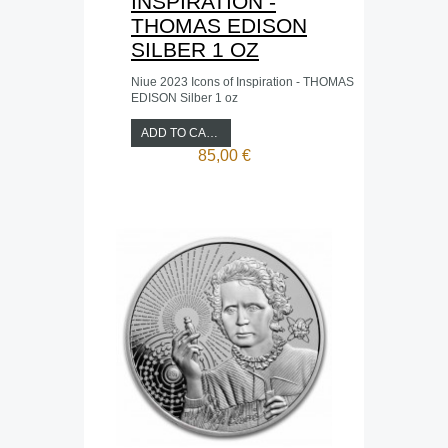
INSPIRATION -
THOMAS EDISON
SILBER 1 OZ
Niue 2023 Icons of Inspiration - THOMAS
EDISON Silber 1 oz
ADD TO CART
85,00 €