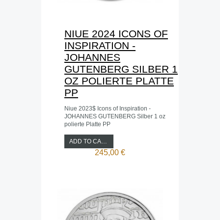
NIUE 2024 ICONS OF
INSPIRATION -
JOHANNES
GUTENBERG SILBER 1
OZ POLIERTE PLATTE
PP
Niue 2023$ Icons of Inspiration -
JOHANNES GUTENBERG Silber 1 oz
polierte Platte PP
ADD TO CART
245,00 €