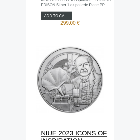
Niue 2023 Icons of Inspiration - THOMAS
EDISON Silber 1 oz polierte Platte PP
ADD TO CART
299,00 €
NIUE 2023 ICONS OF