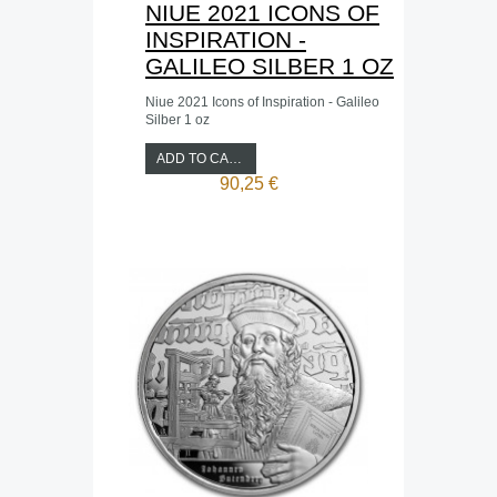
NIUE 2021 ICONS OF
INSPIRATION -
GALILEO SILBER 1 OZ
Niue 2021 Icons of Inspiration - Galileo
Silber 1 oz
ADD TO CART
90,25 €