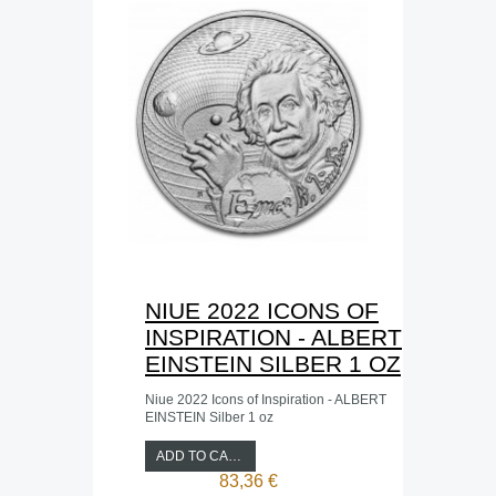
NIUE 2022 ICONS OF
INSPIRATION - ALBERT
EINSTEIN SILBER 1 OZ
Niue 2022 Icons of Inspiration - ALBERT
EINSTEIN Silber 1 oz
ADD TO CART
83,36 €