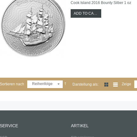
Cook Island 2016 Bounty Silber 1 oz
ADD TO CART
Reihenfolge
Sortieren nach
Zeige
Darstellung als:
SERVICE
ARTIKEL