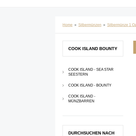
Home
»
Silbermünzen
»
Silbermünze 1 O
COOK ISLAND BOUNTY
COOK ISLAND - SEA STAR
SEESTERN
COOK ISLAND - BOUNTY
COOK ISLAND -
MÜNZBARREN
DURCHSUCHEN NACH