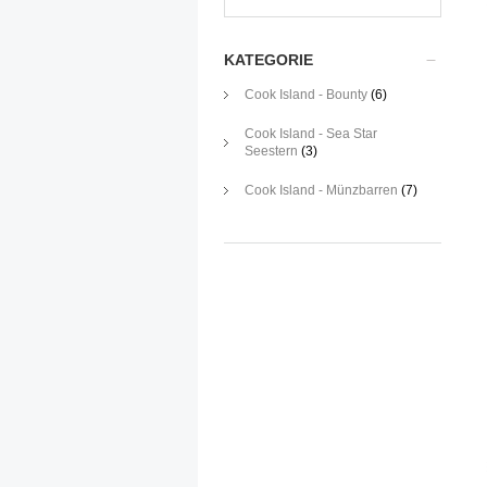
KATEGORIE
Cook Island - Bounty
(6)
Cook Island - Sea Star
Seestern
(3)
Cook Island - Münzbarren
(7)