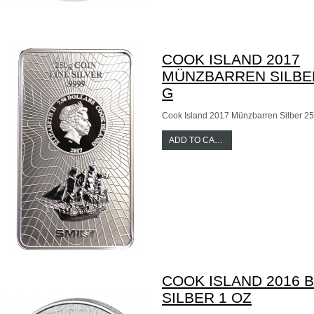
COOK ISLAND 2017
MÜNZBARREN SILBE
G
Cook Island 2017 Münzbarren Silber 25
ADD TO CART
COOK ISLAND 2016 
SILBER 1 OZ