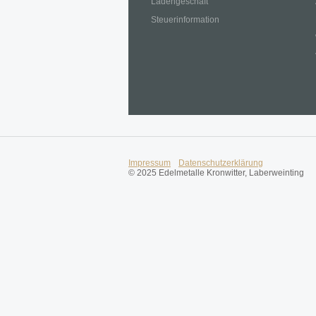
Ladengeschäft
Steuerinformation
Impressum
Datenschutzerklärung
© 2025 Edelmetalle Kronwitter, Laberweinting