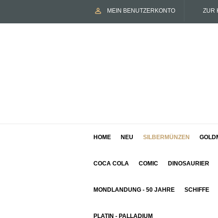
MEIN BENUTZERKONTO
ZUR 
HOME
NEU
SILBERMÜNZEN
GOLD
COCA COLA
COMIC
DINOSAURIER
MONDLANDUNG - 50 JAHRE
SCHIFFE
PLATIN - PALLADIUM