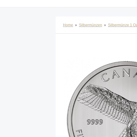
Home
»
Silbermünzen
»
Silbermünze 1 O