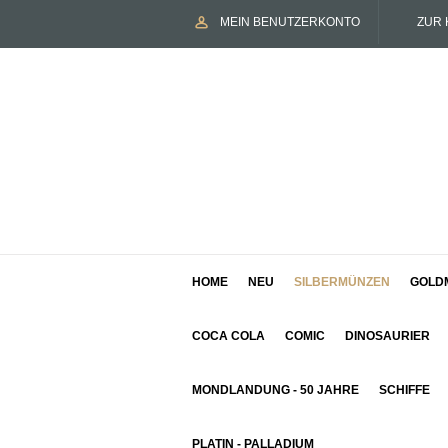
MEIN BENUTZERKONTO
ZUR 
HOME
NEU
SILBERMÜNZEN
GOLD
COCA COLA
COMIC
DINOSAURIER
MONDLANDUNG - 50 JAHRE
SCHIFFE
PLATIN - PALLADIUM