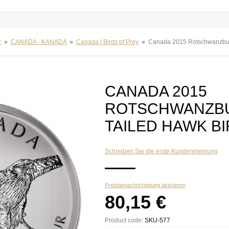
z
»
CANADA - KANADA
»
Canada | Birds of Prey
»
Canada 2015 Rotschwanzbuss
CANADA 2015
ROTSCHWANZBU
TAILED HAWK B
Schreiben Sie die erste Kundenmeinung
Preisbenachrichtigung aktivieren
80,15 €
Product code:
SKU-577