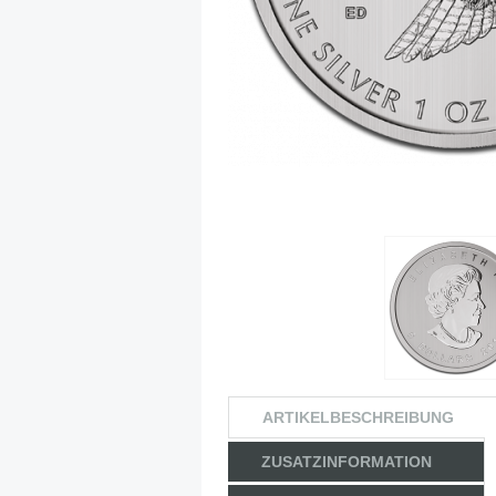
ARTIKELBESCHREIBUNG
ZUSATZINFORMATION