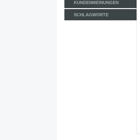
KUNDENMEINUNGEN
SCHLAGWORTE