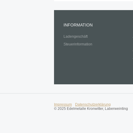
INFORMATION
Ladengeschäft
Steuerinformation
Impressum
Datenschutzerklärung
© 2025 Edelmetalle Kronwitter, Laberweinting