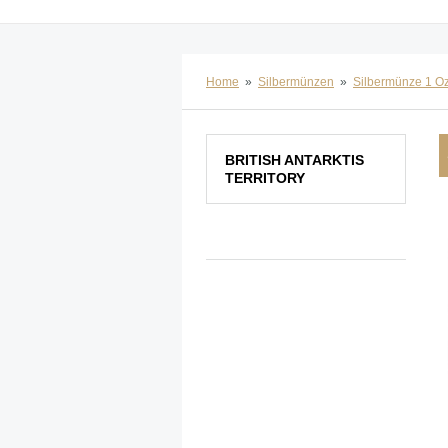
Home
»
Silbermünzen
»
Silbermünze 1 O
BRITISH ANTARKTIS
TERRITORY