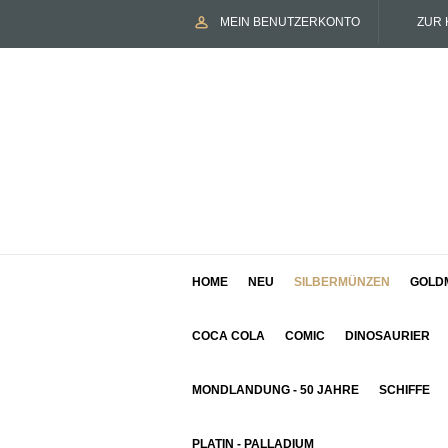
MEIN BENUTZERKONTO
ZUR 
HOME
NEU
SILBERMÜNZEN
GOLD
COCA COLA
COMIC
DINOSAURIER
MONDLANDUNG - 50 JAHRE
SCHIFFE
PLATIN - PALLADIUM