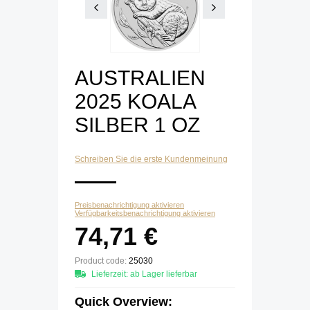
AUSTRALIEN
2025 KOALA
SILBER 1 OZ
Schreiben Sie die erste Kundenmeinung
Preisbenachrichtigung aktivieren
Verfügbarkeitsbenachrichtigung aktivieren
74,71 €
Product code:
25030
Lieferzeit: ab Lager lieferbar
Quick Overview: