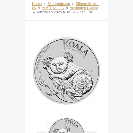
Home
»
Silbermünzen
»
Silbermünze 1
Oz
»
AUSTRALIEN
»
Australien | Koala
»
Australien 2025 KOALA Silber 1 oz