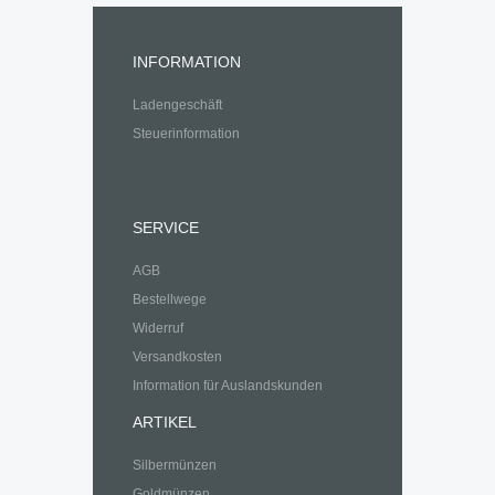
INFORMATION
Ladengeschäft
Steuerinformation
SERVICE
AGB
Bestellwege
Widerruf
Versandkosten
Information für Auslandskunden
ARTIKEL
Silbermünzen
Goldmünzen