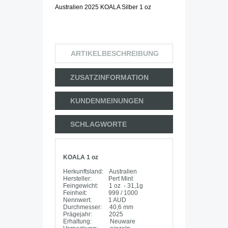
Australien 2025 KOALA Silber 1 oz
ARTIKELBESCHREIBUNG
ZUSATZINFORMATION
KUNDENMEINUNGEN
SCHLAGWORTE
KOALA 1 oz
Herkunftsland: Australien
Hersteller: Pert Mint
Feingewicht: 1 oz - 31,1g
Feinheit: 999 / 1000
Nennwert: 1 AUD
Durchmesser: 40,6 mm
Prägejahr: 2025
Erhaltung: Neuware