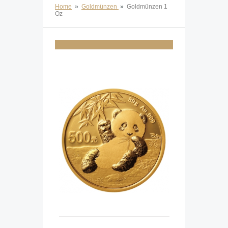
Home
»
Goldmünzen
»
Goldmünzen 1
Oz