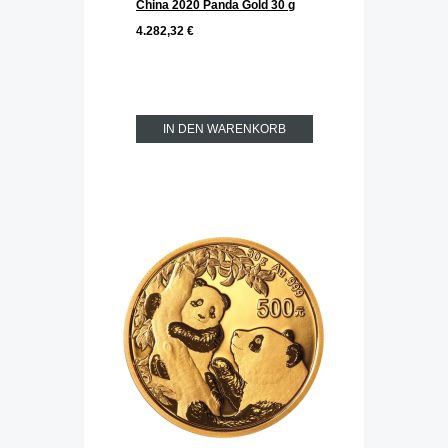
China 2020 Panda Gold 30 g
4.282,32 €
IN DEN WARENKORB