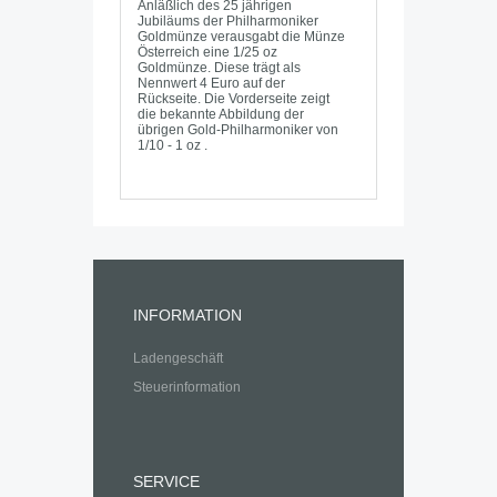
Anläßlich des 25 jährigen
Jubiläums der Philharmoniker
Goldmünze verausgabt die Münze
Österreich eine 1/25 oz
Goldmünze. Diese trägt als
Nennwert 4 Euro auf der
Rückseite. Die Vorderseite zeigt
die bekannte Abbildung der
übrigen Gold-Philharmoniker von
1/10 - 1 oz .
INFORMATION
Ladengeschäft
Steuerinformation
SERVICE