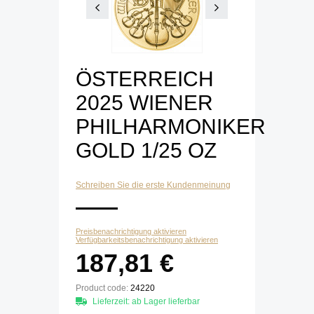
ÖSTERREICH
2025 WIENER
PHILHARMONIKER
GOLD 1/25 OZ
Schreiben Sie die erste Kundenmeinung
Preisbenachrichtigung aktivieren
Verfügbarkeitsbenachrichtigung aktivieren
187,81 €
Product code:
24220
Lieferzeit: ab Lager lieferbar