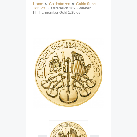
Home
»
Goldmünzen
»
Goldmünzen
1/25 oz
»
Österreich 2025 Wiener
Philharmoniker Gold 1/25 oz