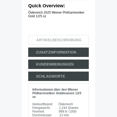
Quick Overview:
Österreich 2025 Wiener Philharmoniker
Gold 1/25 oz
ARTIKELBESCHREIBUNG
ZUSATZINFORMATION
KUNDENMEINUNGEN
SCHLAGWORTE
Informationen über den Wiener
Philharmoniker Goldmuenze 1/25
oz
Herkunftsland: Österreich
Feingewicht: 1,244 Gramm
Feinheit: 999.9 / 1000
Durchmesser: 13 mm