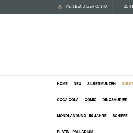
MEIN BENUTZERKONTO
ZUR 
HOME
NEU
SILBERMÜNZEN
GOLD
COCA COLA
COMIC
DINOSAURIER
MONDLANDUNG - 50 JAHRE
SCHIFFE
PLATIN - PALLADIUM