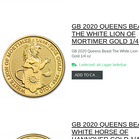
GB 2020 QUEENS BE
THE WHITE LION OF
MORTIMER GOLD 1/4
GB 2020 Queens Beast The White Lion 
Gold 1/4 oz
Lieferzeit: ab Lager lieferbar
ADD TO CART
GB 2020 QUEENS BE
WHITE HORSE OF