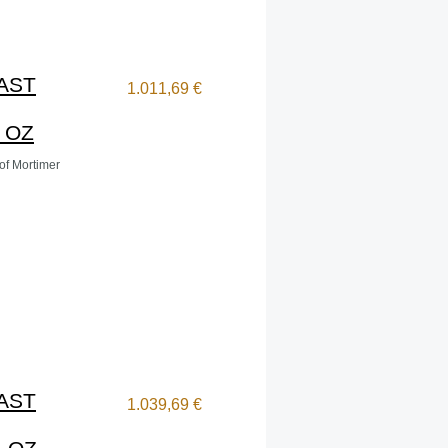
AST
1.011,69 €
 OZ
of Mortimer
AST
1.039,69 €