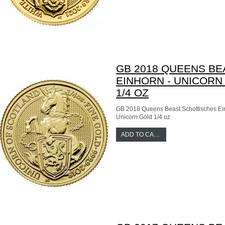
GB 2018 QUEENS BE
EINHORN - UNICORN
1/4 OZ
GB 2018 Queens Beast Schottisches Ei
Unicorn Gold 1/4 oz
ADD TO CART