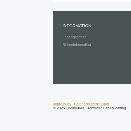
INFORMATION
Ladengeschäft
Steuerinformation
Impressum
Datenschutzerklärung
© 2025 Edelmetalle Kronwitter, Laberweinting