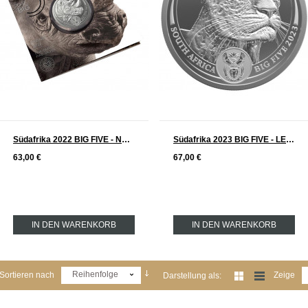
Südafrika 2022 BIG FIVE - NASHORN 2. Serie Silber 1 oz
Südafrika 2023 BIG FIVE - LEOPARD 2. Serie Silber 1 oz
63,00 €
67,00 €
IN DEN WARENKORB
IN DEN WARENKORB
Reihenfolge
Sortieren nach
Zeige
Darstellung als: