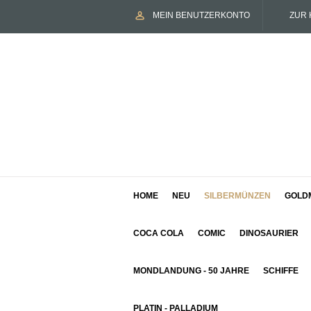
MEIN BENUTZERKONTO
ZUR 
HOME
NEU
SILBERMÜNZEN
GOLD
COCA COLA
COMIC
DINOSAURIER
MONDLANDUNG - 50 JAHRE
SCHIFFE
PLATIN - PALLADIUM