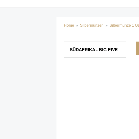
Home
»
Silbermünzen
»
Silbermünze 1 O
SÜDAFRIKA - BIG FIVE