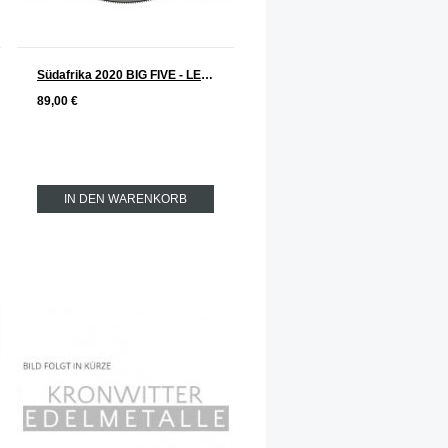
Südafrika 2020 BIG FIVE - LEOPARD Silber 1 oz
89,00 €
IN DEN WARENKORB