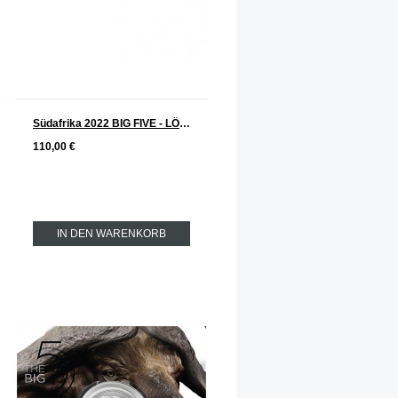
Südafrika 2022 BIG FIVE - LÖWE 2. Serie Silber 1 oz
110,00 €
IN DEN WARENKORB