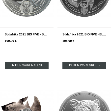
Südafrika 2021 BIG FIVE - BÜFFEL Silber 1 oz
Südafrika 2021 BIG FIVE - ELEFANT Silber 1 oz
109,00 €
105,00 €
IN DEN WARENKORB
IN DEN WARENKORB