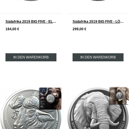
Südafrika 2019 BIG FIVE - ELEFANT Silber 1 oz
Südafrika 2019 BIG FIVE - LÖWE Silber 1 oz
184,00 €
299,00 €
IN DEN WARENKORB
IN DEN WARENKORB