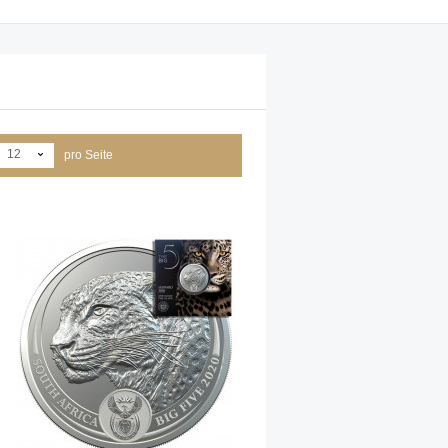
12
pro Seite