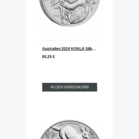
Australien 2024 KOALA Silber 1 oz
85,25 €
IN DEN WARENKORB