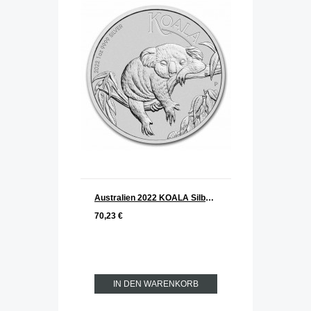
Australien 2022 KOALA Silber 1 oz
70,23 €
IN DEN WARENKORB