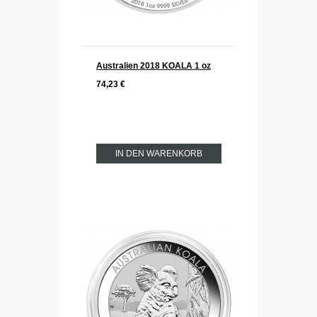
Australien 2018 KOALA 1 oz
74,23 €
IN DEN WARENKORB