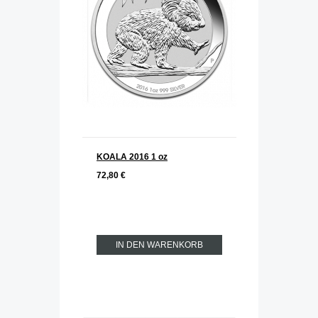
KOALA 2016 1 oz
72,80 €
IN DEN WARENKORB