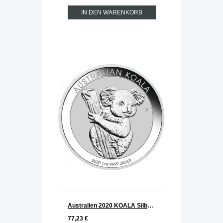
IN DEN WARENKORB
Australien 2020 KOALA Silber 1 oz
77,23 €