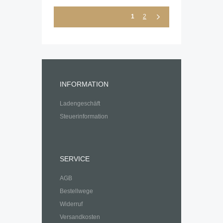
1
2
INFORMATION
Ladengeschäft
Steuerinformation
SERVICE
AGB
Bestellwege
Widerruf
Versandkosten